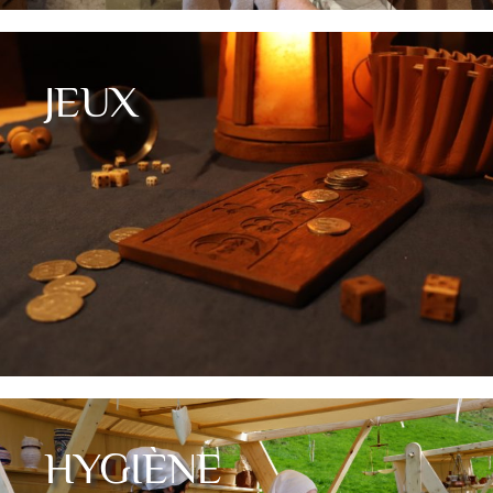
JEUX
HYGIÈNE