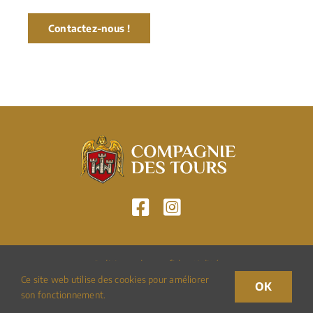
Contactez-nous !
Politique de confidentialité
Ce site web utilise des cookies pour améliorer
OK
son fonctionnement.
© 2026 – Réalisation:
Polar Graphic