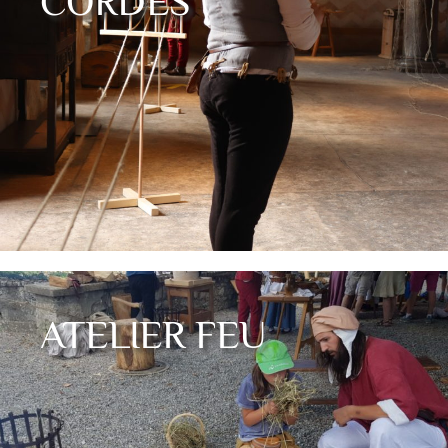
CORDES
ATELIER FEU