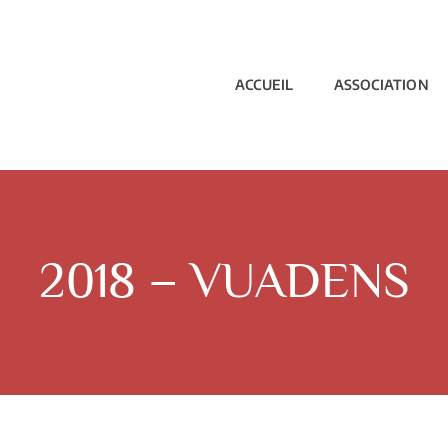
ACCUEIL
ASSOCIATION
2018 – VUADENS